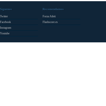
Síguenos
Recomendamos
Twitter
Forza Atleti
Facebook
Flashscore.es
Instagram
Youtube