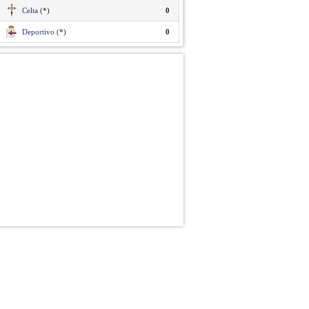
Celta
(*)
0
Deportivo
(*)
0