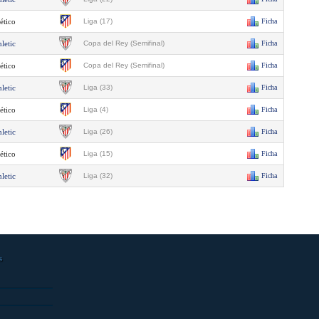
ético
Liga (17)
Ficha
letic
Copa del Rey (Semifinal)
Ficha
ético
Copa del Rey (Semifinal)
Ficha
letic
Liga (33)
Ficha
ético
Liga (4)
Ficha
letic
Liga (26)
Ficha
ético
Liga (15)
Ficha
letic
Liga (32)
Ficha
s