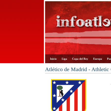
Inicio
Liga
Copa del Rey
Europa
Par
Atlético de Madrid - Athletic