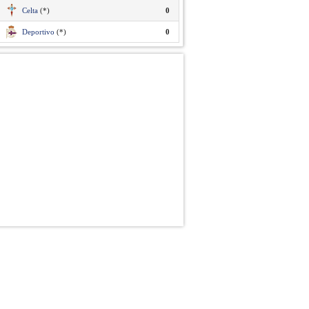
Celta
(*)
0
Deportivo
(*)
0