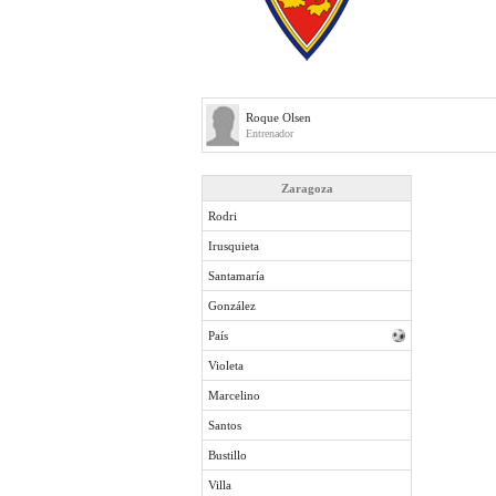
Roque Olsen
Entrenador
Zaragoza
Rodri
Irusquieta
Santamaría
González
País
Violeta
Marcelino
Santos
Bustillo
Villa