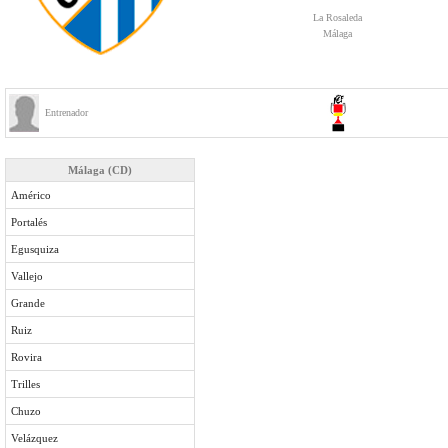
La Rosaleda
Málaga
Entrenador
Málaga (CD)
Américo
Portalés
Egusquiza
Vallejo
Grande
Ruiz
Rovira
Trilles
Chuzo
Velázquez