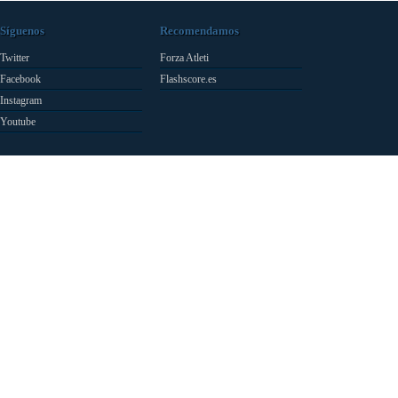
Síguenos
Recomendamos
Twitter
Forza Atleti
Facebook
Flashscore.es
Instagram
Youtube