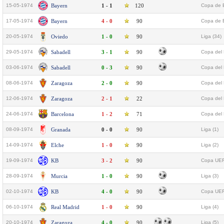
15-05-1974
Bayern
1 - 1
120
Copa de E
17-05-1974
Bayern
4 - 0
90
Copa de E
20-05-1974
Oviedo
1 - 0
90
Liga (34)
29-05-1974
Sabadell
3 - 1
90
Copa del 
03-06-1974
Sabadell
0 - 3
90
Copa del 
08-06-1974
Zaragoza
2 - 0
90
Copa del 
12-06-1974
Zaragoza
2 - 1
22
Copa del 
24-06-1974
Barcelona
1 - 2
71
Copa del 
08-09-1974
Granada
0 - 0
90
Liga (1)
14-09-1974
Elche
1 - 0
90
Liga (2)
19-09-1974
KB
3 - 2
90
Copa UEF
28-09-1974
Murcia
1 - 0
90
Liga (3)
02-10-1974
KB
4 - 0
90
Copa UEF
06-10-1974
Real Madrid
1 - 0
90
Liga (4)
20-10-1974
Zaragoza
4 - 0
90
Liga (5)