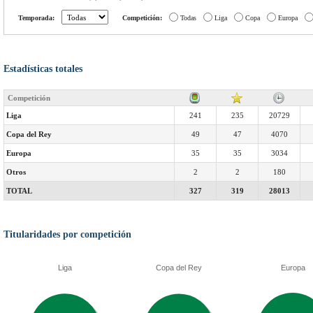
Temporada:
Competición:
Todas
Liga
Copa
Europa
Estadísticas totales
Competición
Liga
241
235
20729
Copa del Rey
49
47
4070
Europa
35
35
3034
Otros
2
2
180
TOTAL
327
319
28013
Titularidades por competición
Liga
Copa del Rey
Europa