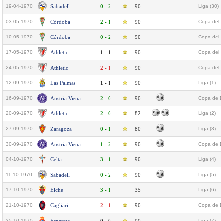
19-04-1970
Sabadell
0 - 2
90
Liga (30)
03-05-1970
Córdoba
2 - 1
90
Copa del 
10-05-1970
Córdoba
0 - 2
90
Copa del 
17-05-1970
Athletic
1 - 1
90
Copa del 
24-05-1970
Athletic
2 - 1
90
Copa del 
12-09-1970
Las Palmas
1 - 1
90
Liga (1)
16-09-1970
Austria Viena
2 - 0
90
Copa de 
20-09-1970
Athletic
2 - 0
82
Liga (2)
27-09-1970
Zaragoza
0 - 1
80
Liga (3)
30-09-1970
Austria Viena
1 - 2
90
Copa de 
04-10-1970
Celta
3 - 1
90
Liga (4)
11-10-1970
Sabadell
0 - 2
90
Liga (5)
17-10-1970
Elche
3 - 1
35
Liga (6)
21-10-1970
Cagliari
2 - 1
90
Copa de E
25-10-1970
Espanyol
0 - 0
90
Liga (7)