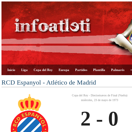
Inicio
Liga
Copa del Rey
Europa
Partidos
Plantilla
Palmarés
+
RCD Espanyol - Atlético de Madrid
Copa del Rey - Dieciseisavos de Final (Vuelta)
miércoles, 23 de mayo de 1973
2 - 0