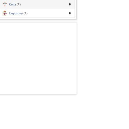
Celta
(*)
0
Deportivo
(*)
0