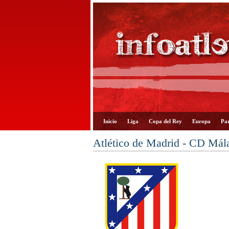
Inicio
Liga
Copa del Rey
Europa
Par
Atlético de Madrid - CD Mál