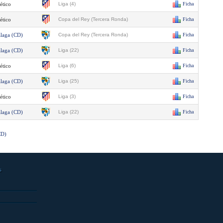
ético
Liga (4)
Ficha
ético
Copa del Rey (Tercera Ronda)
Ficha
laga (CD)
Copa del Rey (Tercera Ronda)
Ficha
laga (CD)
Liga (22)
Ficha
ético
Liga (6)
Ficha
laga (CD)
Liga (25)
Ficha
ético
Liga (3)
Ficha
laga (CD)
Liga (22)
Ficha
CD)
s