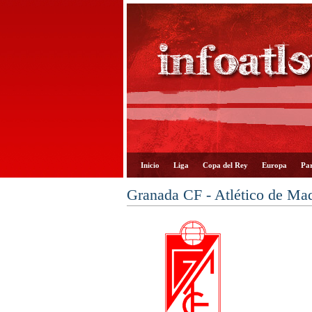
Inicio
Liga
Copa del Rey
Europa
Par
Granada CF - Atlético de Ma