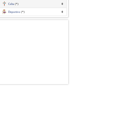
Celta
(*)
0
Deportivo
(*)
0