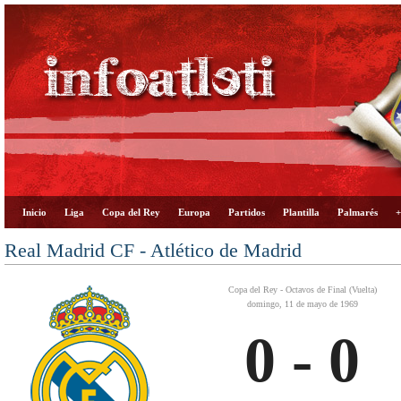
Inicio
Liga
Copa del Rey
Europa
Partidos
Plantilla
Palmarés
+
Real Madrid CF - Atlético de Madrid
Copa del Rey - Octavos de Final (Vuelta)
domingo, 11 de mayo de 1969
0 - 0