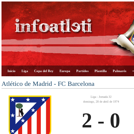
Inicio
Liga
Copa del Rey
Europa
Partidos
Plantilla
Palmarés
+
Atlético de Madrid - FC Barcelona
Liga - Jornada 32
domingo, 28 de abril de 1974
2 - 0