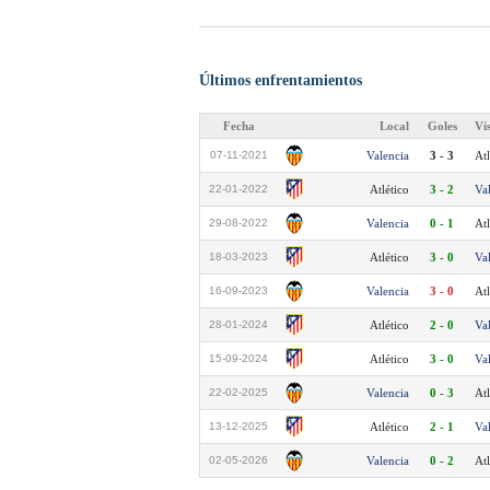
Últimos enfrentamientos
Fecha
Local
Goles
Vi
07-11-2021
Valencia
3 - 3
Atl
22-01-2022
Atlético
3 - 2
Va
29-08-2022
Valencia
0 - 1
Atl
18-03-2023
Atlético
3 - 0
Va
16-09-2023
Valencia
3 - 0
Atl
28-01-2024
Atlético
2 - 0
Va
15-09-2024
Atlético
3 - 0
Va
22-02-2025
Valencia
0 - 3
Atl
13-12-2025
Atlético
2 - 1
Va
02-05-2026
Valencia
0 - 2
Atl