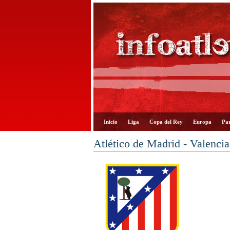
Inicio
Liga
Copa del Rey
Europa
Par
Atlético de Madrid - Valenci