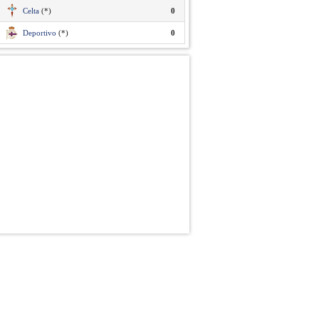
Celta
(*)
0
Deportivo
(*)
0