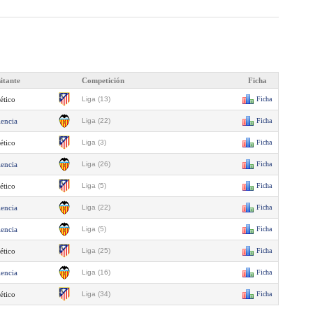
sitante
Competición
Ficha
ético
Liga (13)
Ficha
lencia
Liga (22)
Ficha
ético
Liga (3)
Ficha
lencia
Liga (26)
Ficha
ético
Liga (5)
Ficha
lencia
Liga (22)
Ficha
lencia
Liga (5)
Ficha
ético
Liga (25)
Ficha
lencia
Liga (16)
Ficha
ético
Liga (34)
Ficha