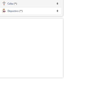
Celta
(*)
0
Deportivo
(*)
0