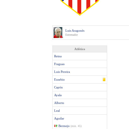
Luis Aragonés
Entrenador
Atlético
Reina
Fraguas
Luis Pereira
Eusebio
Capón
Ayala
Alberto
Leal
Aguilar
Bermejo
(min. 45)