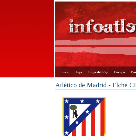
Inicio
Liga
Copa del Rey
Europa
Par
Atlético de Madrid - Elche C