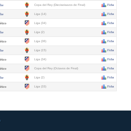
che
Copa del Rey (Dieciseisavos de Final)
Ficha
che
Liga (14)
Ficha
ético
Liga (34)
Ficha
che
Liga (2)
Ficha
ético
Liga (36)
Ficha
che
Liga (15)
Ficha
ético
Liga (34)
Ficha
ético
Copa del Rey (Octavos de Final)
Ficha
che
Liga (2)
Ficha
ético
Liga (33)
Ficha
s