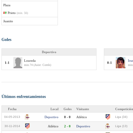
Plaza
Prieto
(min. 56)
Juanito
Goles
Deportivo
Loureda
Iru
1-1
0-1
min.74 (Asist: Cortés)
min
Últimos enfrentamientos
Fecha
Local
Goles
Visitante
Competició
04-05-2013
Deportivo
0 - 0
Atlético
Liga (34)
30-11-2014
Atlético
2 - 0
Deportivo
Liga (13)