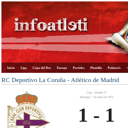
Inicio
Liga
Copa del Rey
Europa
Partidos
Plantilla
Palmarés
+
RC Deportivo La Coruña - Atlético de Madrid
Liga - Jornada 17
domingo, 7 de enero de 1973
1 - 1