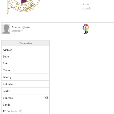
Riazor
La Coruña
Arsenio Iglesias
Entrenador
Deportivo
Aguilar
Bello
Luis
Cholo
Bordoy
Rubiñán
Cortés
Loureda
Landa
Beci
(min. 45)