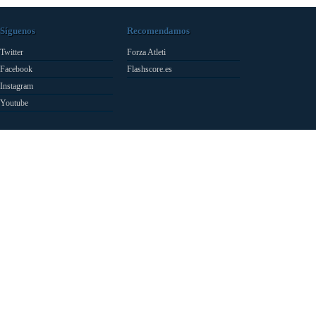
Síguenos
Recomendamos
Twitter
Forza Atleti
Facebook
Flashscore.es
Instagram
Youtube