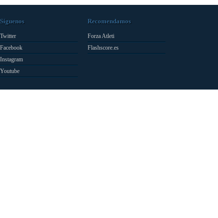
Síguenos
Recomendamos
Twitter
Forza Atleti
Facebook
Flashscore.es
Instagram
Youtube