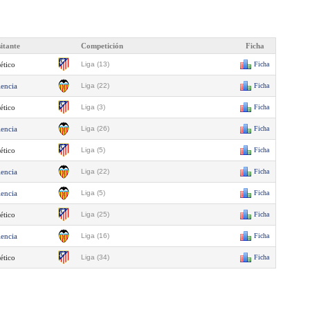
sitante
Competición
Ficha
ético
Liga (13)
Ficha
lencia
Liga (22)
Ficha
ético
Liga (3)
Ficha
lencia
Liga (26)
Ficha
ético
Liga (5)
Ficha
lencia
Liga (22)
Ficha
lencia
Liga (5)
Ficha
ético
Liga (25)
Ficha
lencia
Liga (16)
Ficha
ético
Liga (34)
Ficha