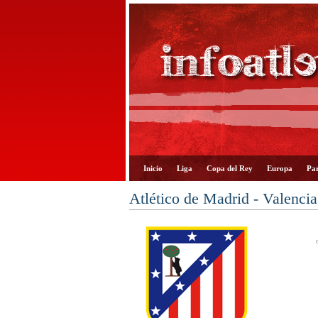
Inicio
Liga
Copa del Rey
Europa
Par
Atlético de Madrid - Valenci