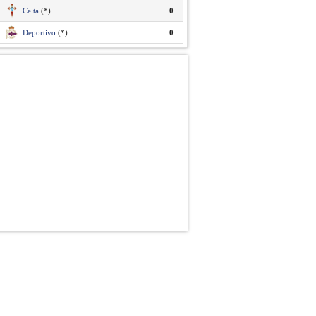
Celta
(*)
0
Deportivo
(*)
0