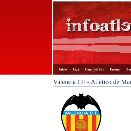
Inicio
Liga
Copa del Rey
Europa
Par
Valencia CF - Atlético de Ma