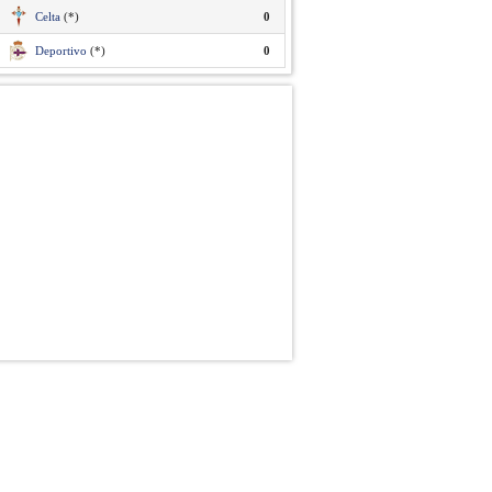
Celta
(*)
0
Deportivo
(*)
0