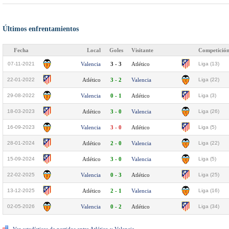
Últimos enfrentamientos
Fecha
Local
Goles
Visitante
Competició
07-11-2021
Valencia
3 - 3
Atlético
Liga (13)
22-01-2022
Atlético
3 - 2
Valencia
Liga (22)
29-08-2022
Valencia
0 - 1
Atlético
Liga (3)
18-03-2023
Atlético
3 - 0
Valencia
Liga (26)
16-09-2023
Valencia
3 - 0
Atlético
Liga (5)
28-01-2024
Atlético
2 - 0
Valencia
Liga (22)
15-09-2024
Atlético
3 - 0
Valencia
Liga (5)
22-02-2025
Valencia
0 - 3
Atlético
Liga (25)
13-12-2025
Atlético
2 - 1
Valencia
Liga (16)
02-05-2026
Valencia
0 - 2
Atlético
Liga (34)