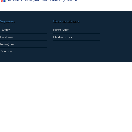
Ver estadísticas de partidos entre Atlético y Valencia
Síguenos
Recomendamos
Twitter
Forza Atleti
Facebook
Flashscore.es
Instagram
Youtube