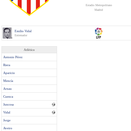
Estadio Metropolitano
Madrid
Emilio Vidal
Entrenador
Atlético
Antonio Pérez
Riera
Aparicio
Mencía
Arnau
Cuenca
Juncosa
Vidal
Jorge
Aveiro