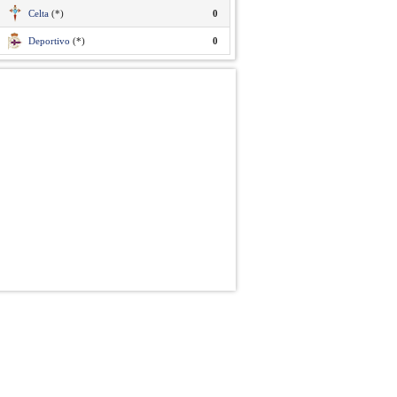
Celta
(*)
0
Deportivo
(*)
0