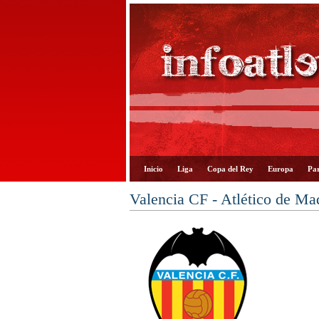
Inicio
Liga
Copa del Rey
Europa
Par
Valencia CF - Atlético de Ma