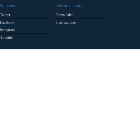
Síguenos
Recomendamos
Twitter
Forza Atleti
Facebook
Flashscore.es
Instagram
Youtube