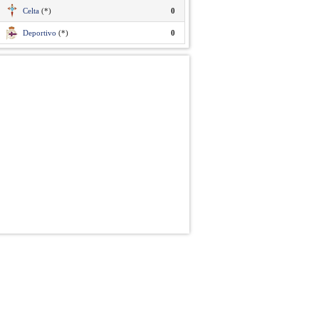
Celta
(*)
0
Deportivo
(*)
0