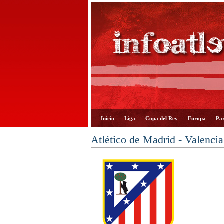
Inicio
Liga
Copa del Rey
Europa
Par
Atlético de Madrid - Valenci