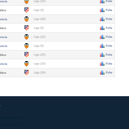
lencia
Liga (22)
Ficha
ético
Liga (3)
Ficha
lencia
Liga (26)
Ficha
ético
Liga (5)
Ficha
lencia
Liga (22)
Ficha
lencia
Liga (5)
Ficha
ético
Liga (25)
Ficha
lencia
Liga (16)
Ficha
ético
Liga (34)
Ficha
s