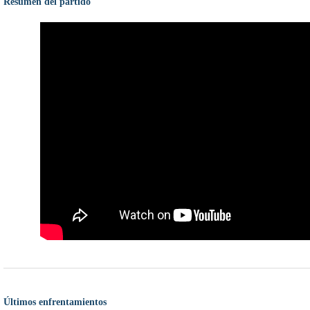
Resumen del partido
Últimos enfrentamientos