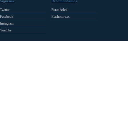
Síguenos
Recomendamos
Twitter
Forza Atleti
Facebook
Flashscore.es
Instagram
Youtube