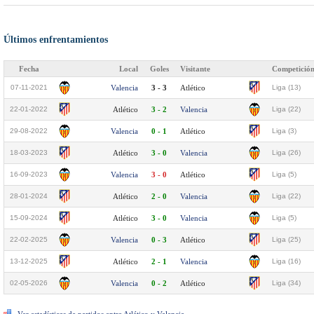
Últimos enfrentamientos
Fecha
Local
Goles
Visitante
Competició
07-11-2021
Valencia
3 - 3
Atlético
Liga (13)
22-01-2022
Atlético
3 - 2
Valencia
Liga (22)
29-08-2022
Valencia
0 - 1
Atlético
Liga (3)
18-03-2023
Atlético
3 - 0
Valencia
Liga (26)
16-09-2023
Valencia
3 - 0
Atlético
Liga (5)
28-01-2024
Atlético
2 - 0
Valencia
Liga (22)
15-09-2024
Atlético
3 - 0
Valencia
Liga (5)
22-02-2025
Valencia
0 - 3
Atlético
Liga (25)
13-12-2025
Atlético
2 - 1
Valencia
Liga (16)
02-05-2026
Valencia
0 - 2
Atlético
Liga (34)