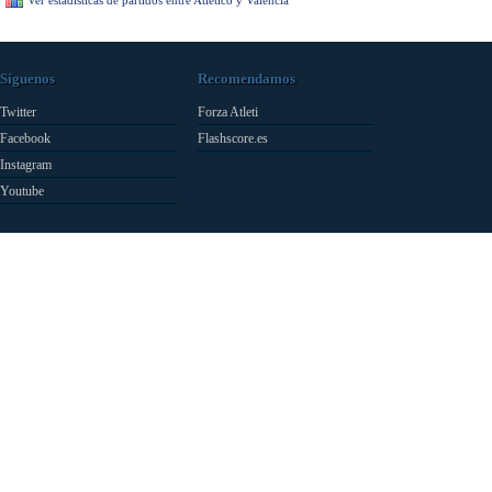
Ver estadísticas de partidos entre Atlético y Valencia
Síguenos
Recomendamos
Twitter
Forza Atleti
Facebook
Flashscore.es
Instagram
Youtube