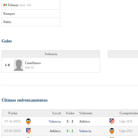
Felman
(min. 84)
Kempes
Pablo
Goles
Valencia
Castellanos
1-0
min.15
Últimos enfrentamientos
Fecha
Local
Goles
Visitante
Competició
07-11-2021
Valencia
3 - 3
Atlético
Liga (13)
22-01-2022
Atlético
3 - 2
Valencia
Liga (22)