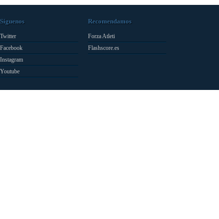
Síguenos
Recomendamos
Twitter
Forza Atleti
Facebook
Flashscore.es
Instagram
Youtube