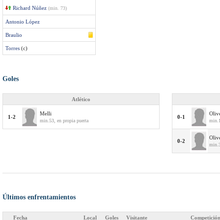
Richard Núñez
(min. 73)
Antonio López
Braulio
Torres
(c)
Goles
Atlético
Melli
Oliv
1-2
0-1
min.53, en propia puerta
min.
Oliv
0-2
min.3
Últimos enfrentamientos
Fecha
Local
Goles
Visitante
Competició