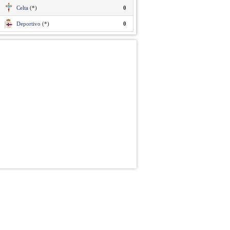
Celta
(*)
0
Deportivo
(*)
0