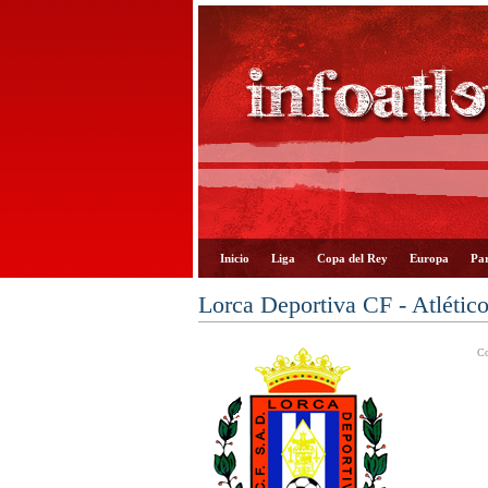
Inicio
Liga
Copa del Rey
Europa
Par
Lorca Deportiva CF - Atlétic
Co