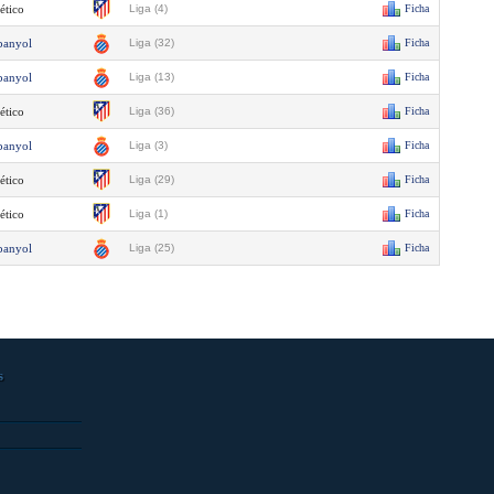
ético
Liga (4)
Ficha
panyol
Liga (32)
Ficha
panyol
Liga (13)
Ficha
ético
Liga (36)
Ficha
panyol
Liga (3)
Ficha
ético
Liga (29)
Ficha
ético
Liga (1)
Ficha
panyol
Liga (25)
Ficha
s