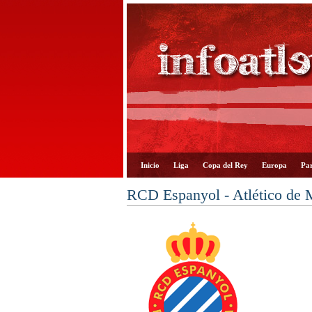
Inicio
Liga
Copa del Rey
Europa
Par
RCD Espanyol - Atlético de 