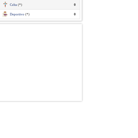
Celta
(*)
0
Deportivo
(*)
0