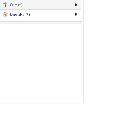
Celta
(*)
0
Deportivo
(*)
0