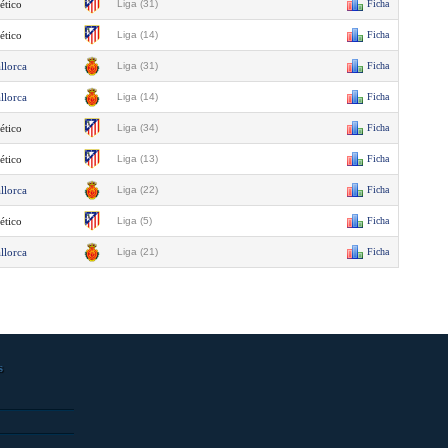
ético
Liga (31)
Ficha
ético
Liga (14)
Ficha
llorca
Liga (31)
Ficha
llorca
Liga (14)
Ficha
ético
Liga (34)
Ficha
ético
Liga (13)
Ficha
llorca
Liga (22)
Ficha
ético
Liga (5)
Ficha
llorca
Liga (21)
Ficha
s