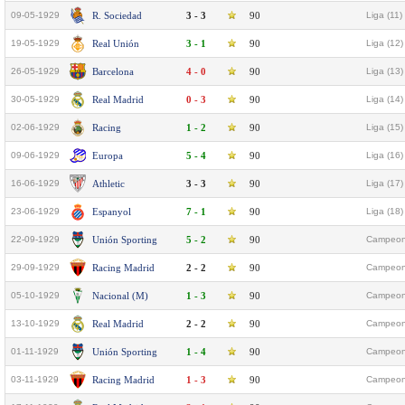
09-05-1929
R. Sociedad
3 - 3
90
Liga (11)
19-05-1929
Real Unión
3 - 1
90
Liga (12)
26-05-1929
Barcelona
4 - 0
90
Liga (13)
30-05-1929
Real Madrid
0 - 3
90
Liga (14)
02-06-1929
Racing
1 - 2
90
Liga (15)
09-06-1929
Europa
5 - 4
90
Liga (16)
16-06-1929
Athletic
3 - 3
90
Liga (17)
23-06-1929
Espanyol
7 - 1
90
Liga (18)
22-09-1929
Unión Sporting
5 - 2
90
Campeona
29-09-1929
Racing Madrid
2 - 2
90
Campeona
05-10-1929
Nacional (M)
1 - 3
90
Campeona
13-10-1929
Real Madrid
2 - 2
90
Campeona
01-11-1929
Unión Sporting
1 - 4
90
Campeona
03-11-1929
Racing Madrid
1 - 3
90
Campeona