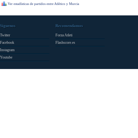
Ver estadísticas de partidos entre Atlético y Murcia
Síguenos
Recomendamos
Twitter
Forza Atleti
Facebook
Flashscore.es
Instagram
Youtube