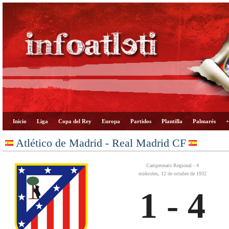
Inicio
Liga
Copa del Rey
Europa
Partidos
Plantilla
Palmarés
+
Atlético de Madrid - Real Madrid CF
Campeonato Regional - 4
miércoles, 12 de octubre de 1932
1 - 4