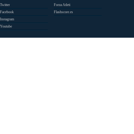
Twitter
Forza Atleti
Facebook
Flashscore.es
Instagram
Youtube