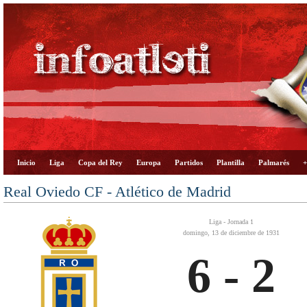
Inicio
Liga
Copa del Rey
Europa
Partidos
Plantilla
Palmarés
+
Real Oviedo CF - Atlético de Madrid
Liga - Jornada 1
domingo, 13 de diciembre de 1931
6 - 2