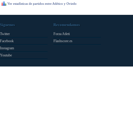
Ver estadísticas de partidos entre Atlético y Oviedo
Síguenos
Recomendamos
Twitter
Forza Atleti
Facebook
Flashscore.es
Instagram
Youtube