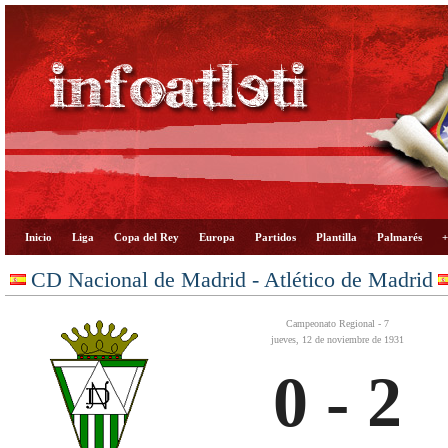
Inicio
Liga
Copa del Rey
Europa
Partidos
Plantilla
Palmarés
+
CD Nacional de Madrid - Atlético de Madrid
Campeonato Regional - 7
jueves, 12 de noviembre de 1931
0 - 2