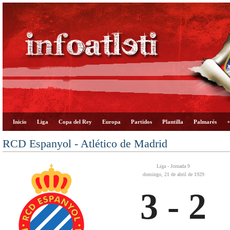
Inicio
Liga
Copa del Rey
Europa
Partidos
Plantilla
Palmarés
+
RCD Espanyol - Atlético de Madrid
Liga - Jornada 9
domingo, 21 de abril de 1929
3 - 2