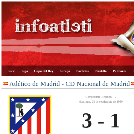
Inicio
Liga
Copa del Rey
Europa
Partidos
Plantilla
Palmarés
+
Atlético de Madrid - CD Nacional de Madrid
Campeonato Regional - 2
domingo, 28 de septiembre de 1930
3 - 1