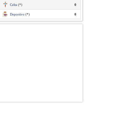
Celta
(*)
0
Deportivo
(*)
0