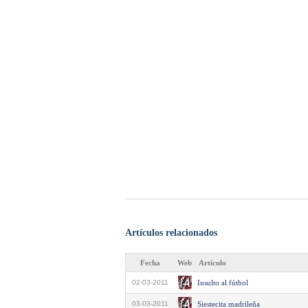
Artículos relacionados
Fecha
Web
Artículo
02-03-2011
Insulto al fútbol
03-03-2011
Siestecita madrileña