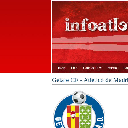
Inicio
Liga
Copa del Rey
Europa
Par
Getafe CF - Atlético de Madr