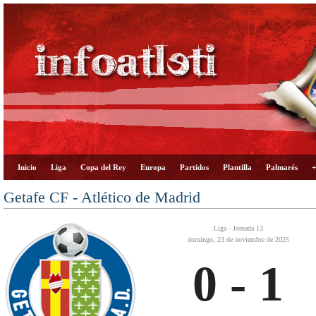
Inicio
Liga
Copa del Rey
Europa
Partidos
Plantilla
Palmarés
+
Getafe CF - Atlético de Madrid
Liga - Jornada 13
domingo, 23 de noviembre de 2025
0 - 1