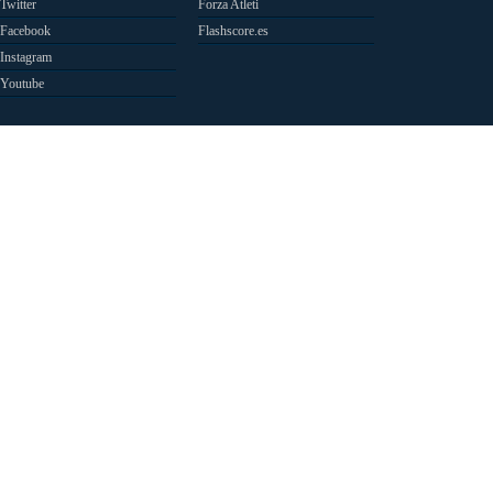
Twitter
Forza Atleti
Facebook
Flashscore.es
Instagram
Youtube