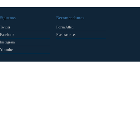
Síguenos
Recomendamos
Twitter
Forza Atleti
Facebook
Flashscore.es
Instagram
Youtube