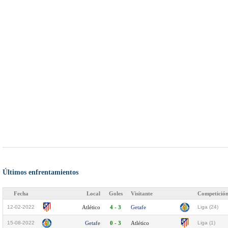
Últimos enfrentamientos
Fecha
Local
Goles
Visitante
Competició
12-02-2022
Atlético
4 - 3
Getafe
Liga (24)
15-08-2022
Getafe
0 - 3
Atlético
Liga (1)