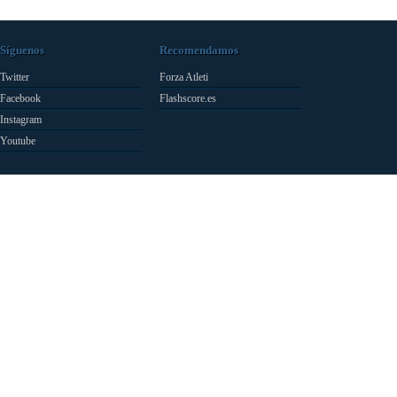
Síguenos
Recomendamos
Twitter
Forza Atleti
Facebook
Flashscore.es
Instagram
Youtube