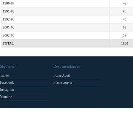
1986-87
42
1991-92
98
1992-93
43
2001-02
69
2002-03
59
TOTAL
1000
Síguenos
Recomendamos
Twitter
Forza Atleti
Facebook
Flashscore.es
Instagram
Youtube