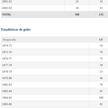
2001-02
23
10
2002-03
16
12
TOTAL
308
135
Estadísticas de goles
Temporada
GF
1974-75
50
1975-76
76
1976-77
75
1977-78
78
1978-79
13
1979-80
46
1982-83
79
1983-84
91
1984-85
100
1985-86
81