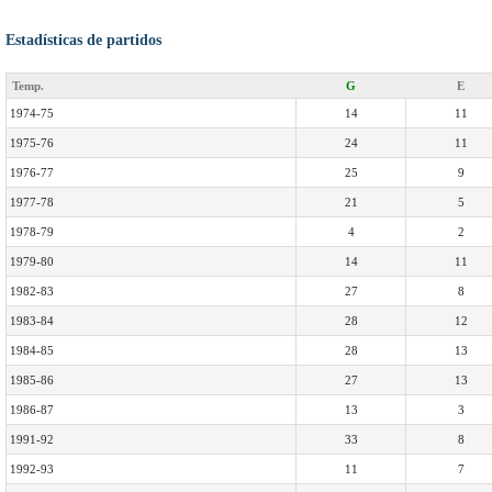
Estadísticas de partidos
Temp.
G
E
1974-75
14
11
1975-76
24
11
1976-77
25
9
1977-78
21
5
1978-79
4
2
1979-80
14
11
1982-83
27
8
1983-84
28
12
1984-85
28
13
1985-86
27
13
1986-87
13
3
1991-92
33
8
1992-93
11
7