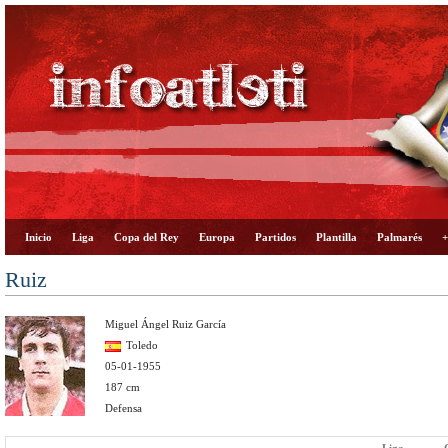
Inicio
Liga
Copa del Rey
Europa
Partidos
Plantilla
Palmarés
+
Ruiz
Miguel Ángel Ruiz García
Toledo
05-01-1955
187 cm
Defensa