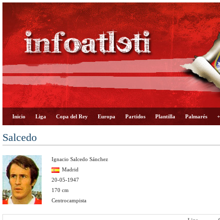
Inicio
Liga
Copa del Rey
Europa
Partidos
Plantilla
Palmarés
+
Salcedo
Ignacio Salcedo Sánchez
Madrid
20-05-1947
170 cm
Centrocampista