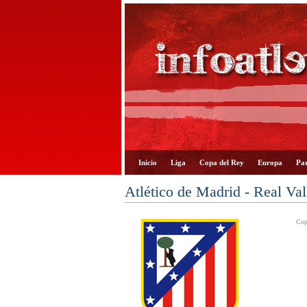
Inicio
Liga
Copa del Rey
Europa
Par
Atlético de Madrid - Real Va
Cop