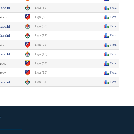
lladolid
Liga (35)
Ficha
ético
Liga (8)
Ficha
lladolid
Liga (30)
Ficha
lladolid
Liga (12)
Ficha
ético
Liga (38)
Ficha
lladolid
Liga (18)
Ficha
ético
Liga (32)
Ficha
ético
Liga (15)
Ficha
lladolid
Liga (31)
Ficha
s