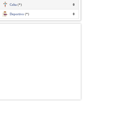
Celta
(*)
0
Deportivo
(*)
0