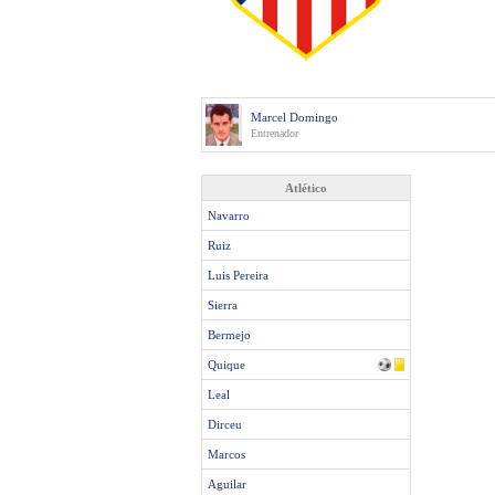
Marcel Domingo
Entrenador
Atlético
Navarro
Ruiz
Luis Pereira
Sierra
Bermejo
Quique
Leal
Dirceu
Marcos
Aguilar