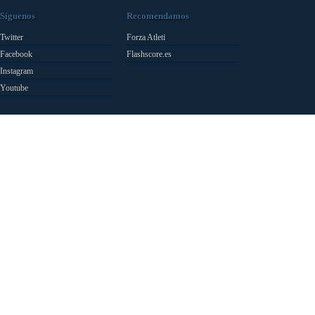
Síguenos
Recomendamos
Twitter
Forza Atleti
Facebook
Flashscore.es
Instagram
Youtube