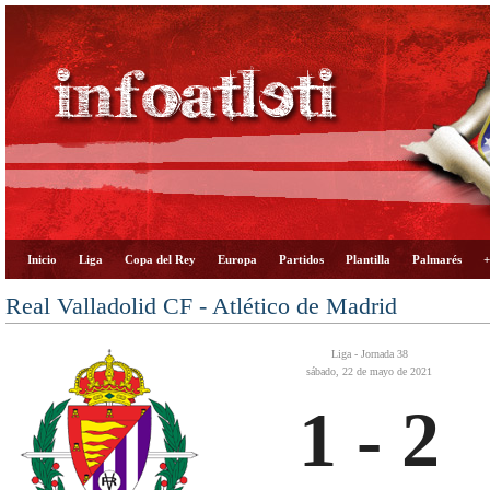
Inicio
Liga
Copa del Rey
Europa
Partidos
Plantilla
Palmarés
+
Real Valladolid CF - Atlético de Madrid
Liga - Jornada 38
sábado, 22 de mayo de 2021
1 - 2