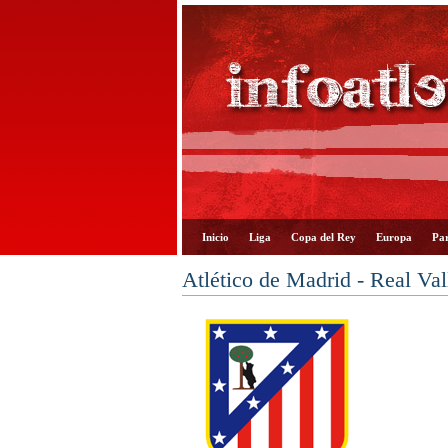
Inicio
Liga
Copa del Rey
Europa
Par
Atlético de Madrid - Real Va