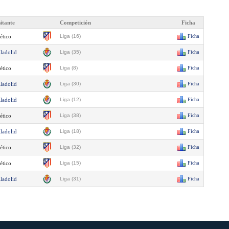
sitante
Competición
Ficha
ético
Liga (16)
Ficha
lladolid
Liga (35)
Ficha
ético
Liga (8)
Ficha
lladolid
Liga (30)
Ficha
lladolid
Liga (12)
Ficha
ético
Liga (38)
Ficha
lladolid
Liga (18)
Ficha
ético
Liga (32)
Ficha
ético
Liga (15)
Ficha
lladolid
Liga (31)
Ficha