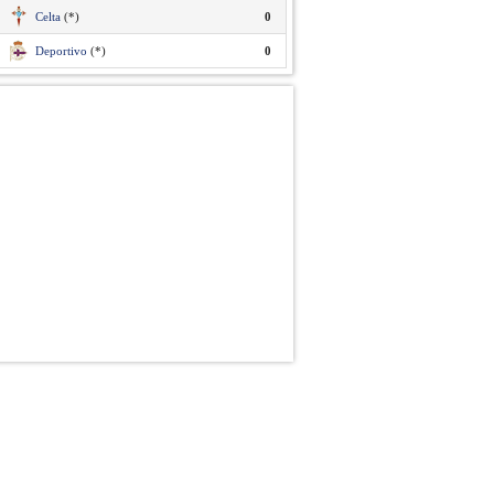
Celta
(*)
0
Deportivo
(*)
0