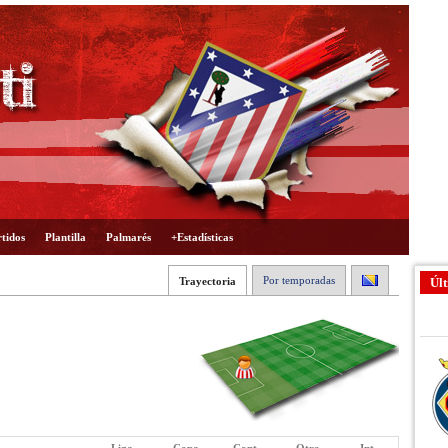
tidos
Plantilla
Palmarés
+Estadísticas
Por temporadas
Trayectoria
Últ