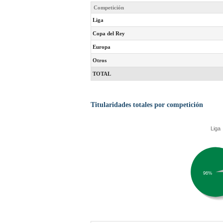
Competición
Liga
Copa del Rey
Europa
Otros
TOTAL
Titularidades totales por competición
Liga
96%