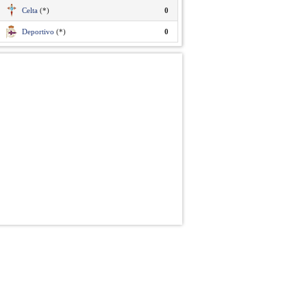
Celta
(*)
0
Deportivo
(*)
0